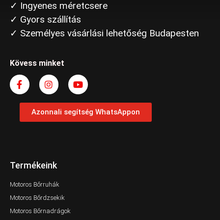
✓ Ingyenes méretcsere
✓ Gyors szállítás
✓ Személyes vásárlási lehetőség Budapesten
Kövess minket
Azonnali segítség WhatsAppon
Termékeink
Motoros Bőrruhák
Motoros Bőrdzsekik
Motoros Bőrnadrágok