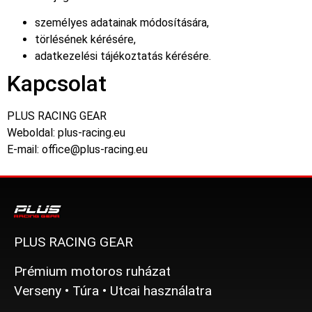
személyes adatainak módosítására,
törlésének kérésére,
adatkezelési tájékoztatás kérésére.
Kapcsolat
PLUS RACING GEAR
Weboldal: plus-racing.eu
E-mail: office@plus-racing.eu
PLUS RACING GEAR
Prémium motoros ruházat
Verseny • Túra • Utcai használatra