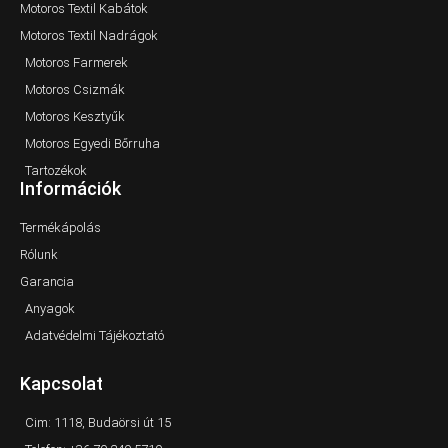
Motoros Textil Kabátok
Motoros Textil Nadrágok
Motoros Farmerek
Motoros Csizmák
Motoros Kesztyűk
Motoros Egyedi Bőrruha
Tartozékok
Információk
Termékápolás
Rólunk
Garancia
Anyagok
Adatvédelmi Tájékoztató
Kapcsolat
Cim: 1118, Budaörsi út 15