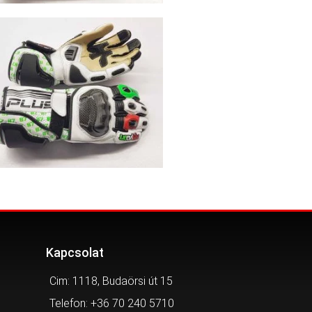
Kapcsolat
Cim: 1118, Budaörsi út 15
Telefon: +36 70 240 5710