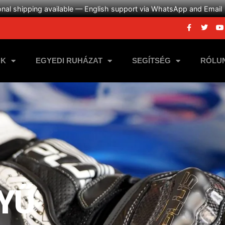
onal shipping available — English support via WhatsApp and Email
NK
EGYEDI RUHÁZAT
SEGÍTSÉG
RÓLU
YŰ