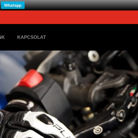
Whatspp
NK
KAPCSOLAT