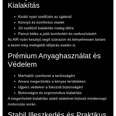
Kialakítás
Kiváló nyári szellőzés az ujjaknál
Könnyű és komfortos viselet
Jól szellőző kialakítás meleg időre
Pamut bélés a jobb komfortért és nedvszívásért
Az AIR nyári kesztyű segít szárazon és kényelmesen tartani
a kezet még melegebb időjárás esetén is.
Prémium Anyaghasználat és
Védelem
Marhabőr szerkezet a tartósságért
Amara megerősítés a kényes területeken
Ujjperc védelem a fokozott biztonságért
Biztonságos és ergonomikus kialakítás
A megerősített kialakítás stabil védelmet biztosít mindennapi
motorozás során.
Stabil Illeszkedés és Praktikus