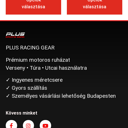
választása
választása
PLUS RACING GEAR
Prémium motoros ruházat
Verseny • Túra • Utcai használatra
✓ Ingyenes méretcsere
✓ Gyors szállítás
✓ Személyes vásárlási lehetőség Budapesten
Kövess minket