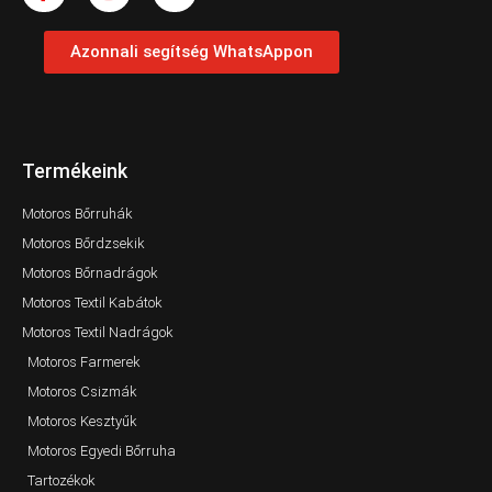
Azonnali segítség WhatsAppon
Termékeink
Motoros Bőrruhák
Motoros Bőrdzsekik
Motoros Bőrnadrágok
Motoros Textil Kabátok
Motoros Textil Nadrágok
Motoros Farmerek
Motoros Csizmák
Motoros Kesztyűk
Motoros Egyedi Bőrruha
Tartozékok