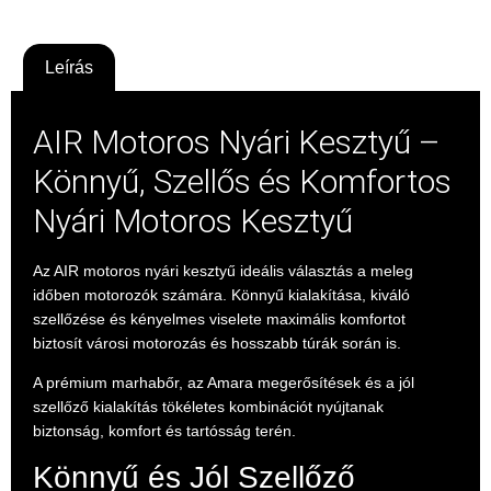
Leírás
AIR Motoros Nyári Kesztyű –
Könnyű, Szellős és Komfortos
Nyári Motoros Kesztyű
Az AIR motoros nyári kesztyű ideális választás a meleg
időben motorozók számára. Könnyű kialakítása, kiváló
szellőzése és kényelmes viselete maximális komfortot
biztosít városi motorozás és hosszabb túrák során is.
A prémium marhabőr, az Amara megerősítések és a jól
szellőző kialakítás tökéletes kombinációt nyújtanak
biztonság, komfort és tartósság terén.
Könnyű és Jól Szellőző