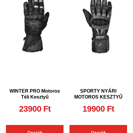
WINTER PRO Motoros
SPORTY NYÁRI
Téli Kesztyű
MOTOROS KESZTYŰ
23900
Ft
19900
Ft
Opciók
Opciók