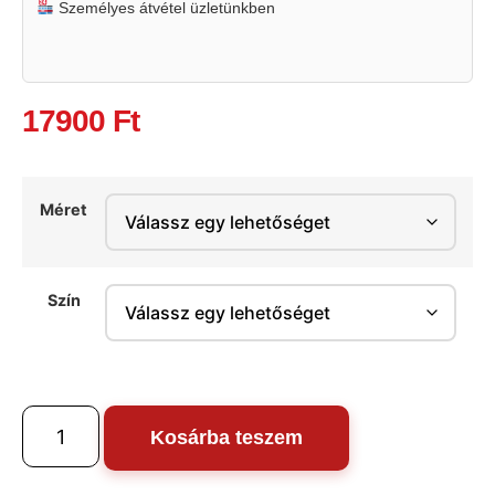
Személyes átvétel üzletünkben
17900
Ft
Méret
Szín
Kosárba teszem