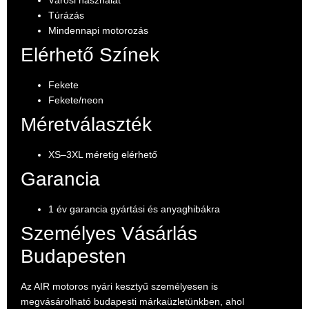
Túrázás
Mindennapi motorozás
Elérhető Színek
Fekete
Fekete/neon
Méretválaszték
XS–3XL méretig elérhető
Garancia
1 év garancia gyártási és anyaghibákra
Személyes Vásárlás
Budapesten
Az AIR motoros nyári kesztyű személyesen is
megvásárolható budapesti márkaüzletünkben, ahol