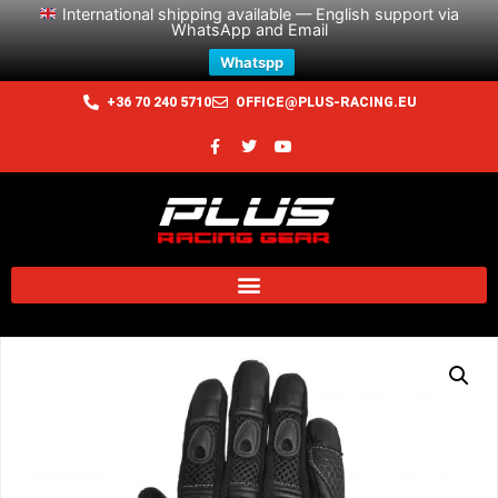
International shipping available — English support via
WhatsApp and Email
Whatspp
+36 70 240 5710
OFFICE@PLUS-RACING.EU