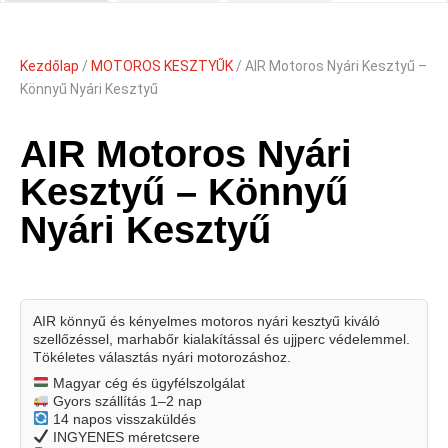
Kezdőlap
/
MOTOROS KESZTYŰK
/ AIR Motoros Nyári Kesztyű –
Könnyű Nyári Kesztyű
AIR Motoros Nyári
Kesztyű – Könnyű
Nyári Kesztyű
AIR könnyű és kényelmes motoros nyári kesztyű kiváló
szellőzéssel, marhabőr kialakítással és ujjperc védelemmel.
Tökéletes választás nyári motorozáshoz.
Magyar cég és ügyfélszolgálat
Gyors szállítás 1–2 nap
14 napos visszaküldés
INGYENES méretcsere