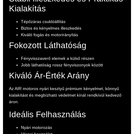
Kialakítás
Tépőzáras csuklóállítás
Biztos és kényelmes illeszkedés
Kiváló fogás és motorirányítás
Fokozott Láthatóság
Fényvisszaverő elemek a külső részen
Jobb láthatóság rossz fényviszonyok között
Kiváló Ár-Érték Arány
Az AIR motoros nyári kesztyű prémium kényelmet, könnyű
kialakítást és megbízható védelmet kínál rendkívül kedvező
áron.
Ideális Felhasználás
Nyári motorozás
Városi használat