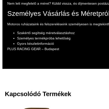
Nem lett megfelelő a méret? Küldd vissza, és díjmentesen postázz
Személyes Vásárlás és Méretpr
Motoros ruházataink és felszereléseink személyesen is megtekin
Szakértő segítség méretválasztáshoz
Személyes termékpróba lehetőség
Gyors készletinformáció
PLUS RACING GEAR – Budapest
Kapcsolódó Termékek