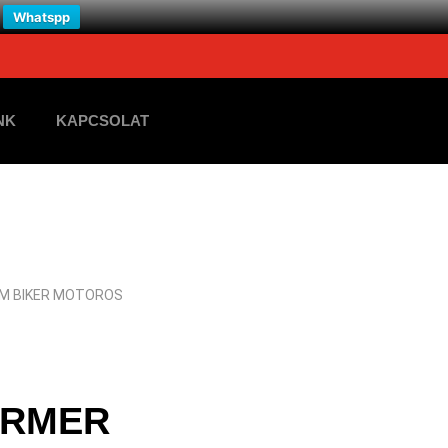
Whatspp
NK
KAPCSOLAT
IM BIKER MOTOROS
ARMER