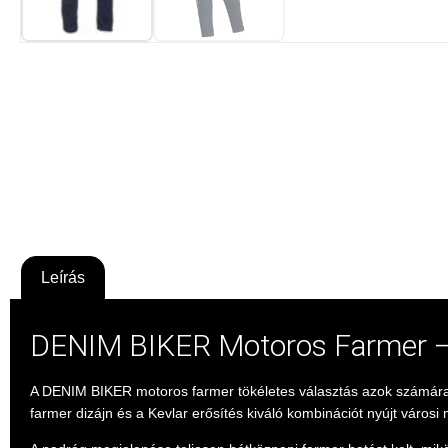
Leírás
DENIM BIKER Motoros Farmer – 
A DENIM BIKER motoros farmer tökéletes választás azok számára,
farmer dizájn és a Kevlar erősítés kiváló kombinációt nyújt váro