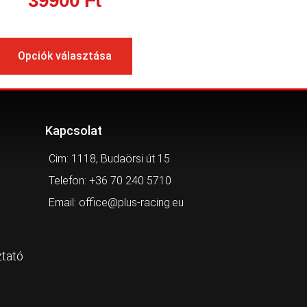
39900
Ft
Opciók választása
Kapcsolat
Cim: 1118, Budaörsi út 15
Telefon: +36 70 240 5710
Email: office@plus-racing.eu
ztató