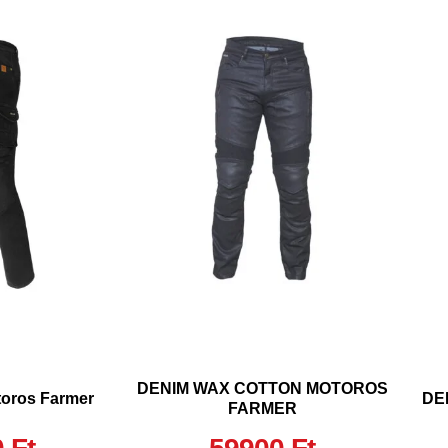
DENIM WAX COTTON MOTOROS
oros Farmer
DE
FARMER