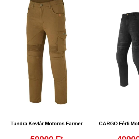
Tundra Kevlár Motoros Farmer
CARGO Férfi Mot