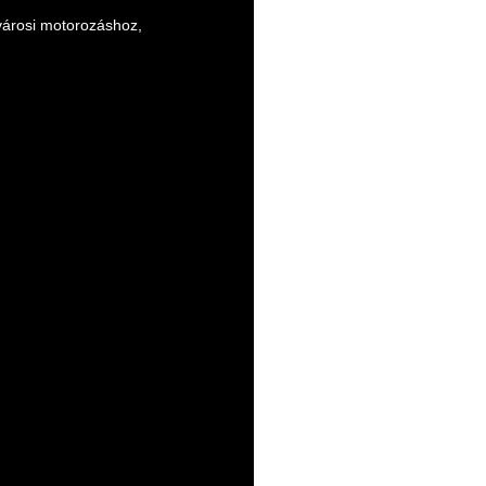
városi motorozáshoz,