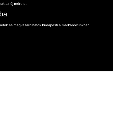
uk az új méretet.
óba
thetők és megvásárolhatók budapesti a márkaboltunkban.