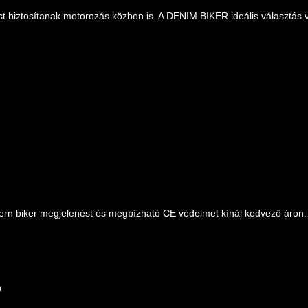
t biztosítanak motorozás közben is. A DENIM BIKER ideális választás 
n biker megjelenést és megbízható CE védelmet kínál kedvező áron.
n