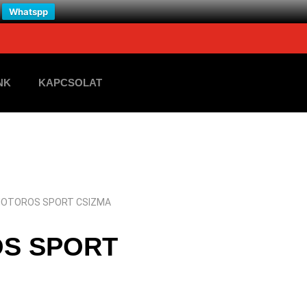
Whatspp
NK
KAPCSOLAT
MOTOROS SPORT CSIZMA
S SPORT