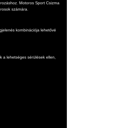
torozáshoz. Motoros Sport Csizma
orosok számára.
gjelenés kombinációja lehetővé
 a lehetséges sérülések ellen,