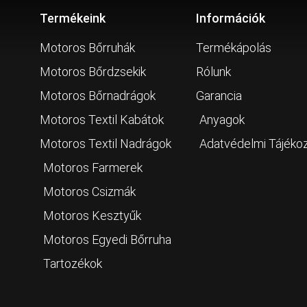
Termékeink
Információk
Motoros Bőrruhák
Termékápolás
Motoros Bőrdzsekik
Rólunk
Motoros Bőrnadrágok
Garancia
Motoros Textil Kabátok
Anyagok
Motoros Textil Nadrágok
Adatvédelmi Tájéko
Motoros Farmerek
Motoros Csizmák
Motoros Kesztyűk
Motoros Egyedi Bőrruha
Tartozékok