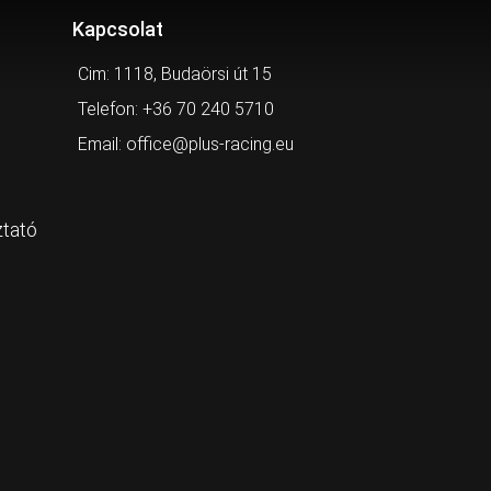
Kapcsolat
Cim: 1118, Budaörsi út 15
Telefon: +36 70 240 5710
Email: office@plus-racing.eu
ztató