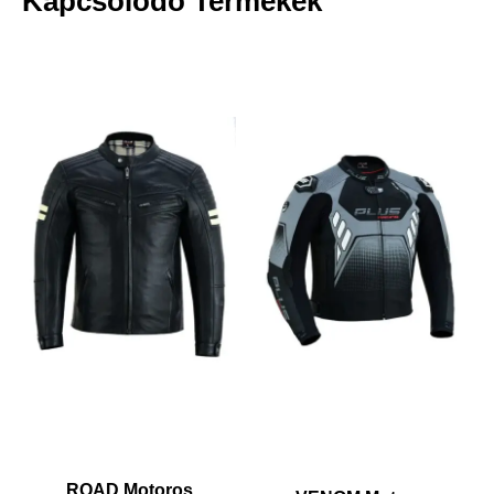
Kapcsolódó Termékek
ROAD Motoros