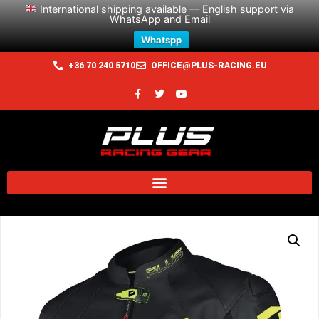
International shipping available — English support via
WhatsApp and Email
Whatspp
+36 70 240 5710
OFFICE@PLUS-RACING.EU