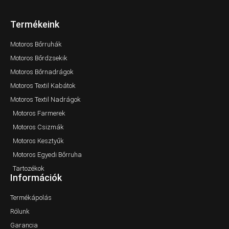
Termékeink
Motoros Bőrruhák
Motoros Bőrdzsekik
Motoros Bőrnadrágok
Motoros Textil Kabátok
Motoros Textil Nadrágok
Motoros Farmerek
Motoros Csizmák
Motoros Kesztyűk
Motoros Egyedi Bőrruha
Tartozékok
Információk
Termékápolás
Rólunk
Garancia