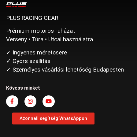
PLUS RACING GEAR
Prémium motoros ruházat
Verseny • Túra • Utcai használatra
✓ Ingyenes méretcsere
✓ Gyors szállítás
✓ Személyes vásárlási lehetőség Budapesten
Kövess minket
Azonnali segítség WhatsAppon