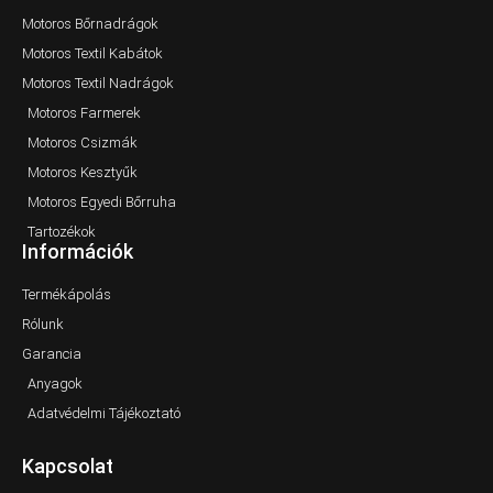
Motoros Bőrnadrágok
Motoros Textil Kabátok
Motoros Textil Nadrágok
Motoros Farmerek
Motoros Csizmák
Motoros Kesztyűk
Motoros Egyedi Bőrruha
Tartozékok
Információk
Termékápolás
Rólunk
Garancia
Anyagok
Adatvédelmi Tájékoztató
Kapcsolat