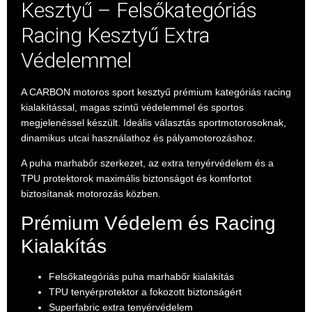
Kesztyű – Felsőkategóriás
Racing Kesztyű Extra
Védelemmel
A CARBON motoros sport kesztyű prémium kategóriás racing
kialakítással, magas szintű védelemmel és sportos
megjelenéssel készült. Ideális választás sportmotorosoknak,
dinamikus utcai használathoz és pályamotorozáshoz.
A puha marhabőr szerkezet, az extra tenyérvédelem és a
TPU protektorok maximális biztonságot és komfortot
biztosítanak motorozás közben.
Prémium Védelem és Racing
Kialakítás
Felsőkategóriás puha marhabőr kialakítás
TPU tenyérprotektor a fokozott biztonságért
Superfabric extra tenyérvédelem