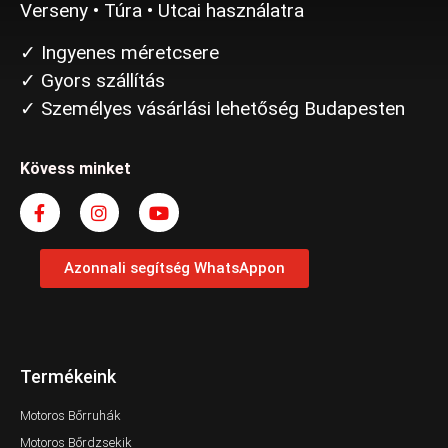
Verseny • Túra • Utcai használatra
✓ Ingyenes méretcsere
✓ Gyors szállítás
✓ Személyes vásárlási lehetőség Budapesten
Kövess minket
Azonnali segítség WhatsAppon
Termékeink
Motoros Bőrruhák
Motoros Bőrdzsekik