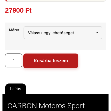
27900
Ft
Méret
Kosárba teszem
Leírás
CARBON Motoros Sport