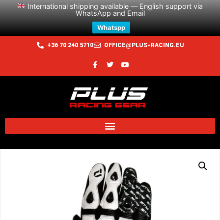
International shipping available — English support via
WhatsApp and Email
Whatspp
+36 70 240 5710
OFFICE@PLUS-RACING.EU