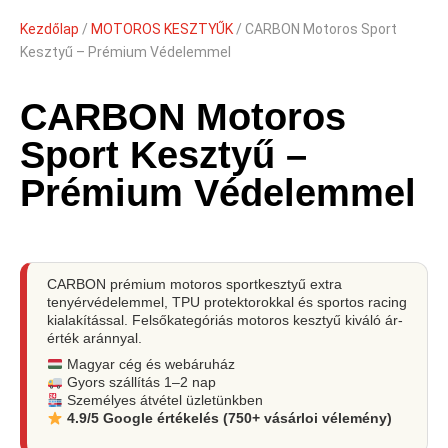
Kezdőlap
/
MOTOROS KESZTYŰK
/ CARBON Motoros Sport
Kesztyű – Prémium Védelemmel
CARBON Motoros
Sport Kesztyű –
Prémium Védelemmel
CARBON prémium motoros sportkesztyű extra
tenyérvédelemmel, TPU protektorokkal és sportos racing
kialakítással. Felsőkategóriás motoros kesztyű kiváló ár-
érték aránnyal.
Magyar cég és webáruház
Gyors szállítás 1–2 nap
Személyes átvétel üzletünkben
4.9/5 Google értékelés (750+ vásárloi vélemény)