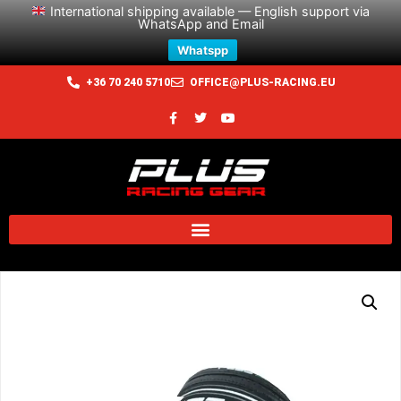
International shipping available — English support via
WhatsApp and Email
Whatspp
+36 70 240 5710
OFFICE@PLUS-RACING.EU