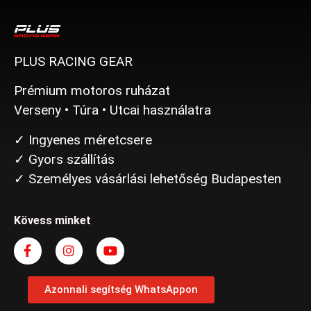
PLUS RACING GEAR
Prémium motoros ruházat
Verseny • Túra • Utcai használatra
✓ Ingyenes méretcsere
✓ Gyors szállítás
✓ Személyes vásárlási lehetőség Budapesten
Kövess minket
Azonnali segítség WhatsAppon