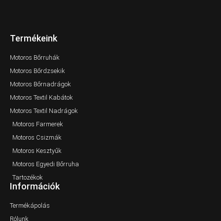
Termékeink
Motoros Bőrruhák
Motoros Bőrdzsekik
Motoros Bőrnadrágok
Motoros Textil Kabátok
Motoros Textil Nadrágok
Motoros Farmerek
Motoros Csizmák
Motoros Kesztyűk
Motoros Egyedi Bőrruha
Tartozékok
Információk
Termékápolás
Rólunk