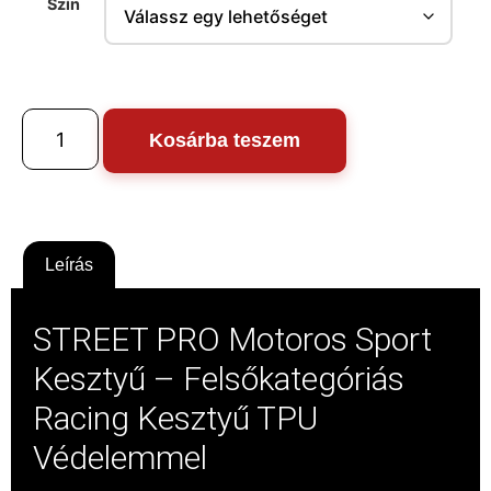
Szín
Kosárba teszem
Leírás
STREET PRO Motoros Sport
Kesztyű – Felsőkategóriás
Racing Kesztyű TPU
Védelemmel