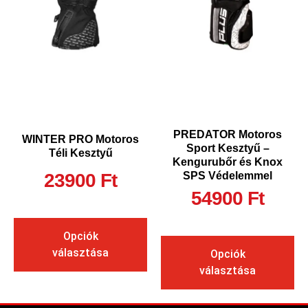
PREDATOR Motoros
WINTER PRO Motoros
Sport Kesztyű –
Téli Kesztyű
Kengurubőr és Knox
23900
Ft
SPS Védelemmel
54900
Ft
Opciók
választása
Opciók
választása