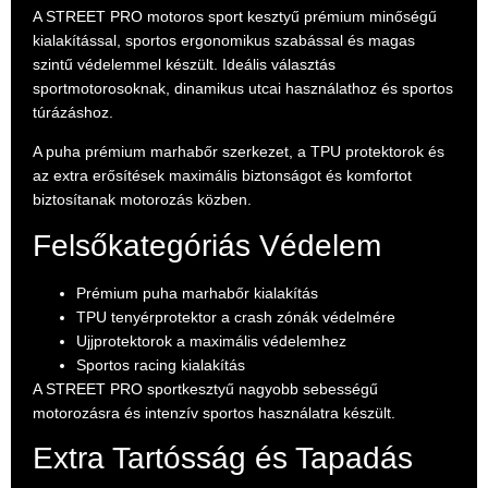
A STREET PRO motoros sport kesztyű prémium minőségű
kialakítással, sportos ergonomikus szabással és magas
szintű védelemmel készült. Ideális választás
sportmotorosoknak, dinamikus utcai használathoz és sportos
túrázáshoz.
A puha prémium marhabőr szerkezet, a TPU protektorok és
az extra erősítések maximális biztonságot és komfortot
biztosítanak motorozás közben.
Felsőkategóriás Védelem
Prémium puha marhabőr kialakítás
TPU tenyérprotektor a crash zónák védelmére
Ujjprotektorok a maximális védelemhez
Sportos racing kialakítás
A STREET PRO sportkesztyű nagyobb sebességű
motorozásra és intenzív sportos használatra készült.
Extra Tartósság és Tapadás