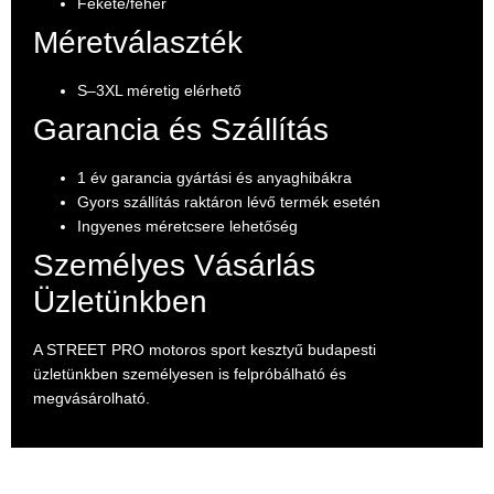
Fekete/fehér
Méretválaszték
S–3XL méretig elérhető
Garancia és Szállítás
1 év garancia gyártási és anyaghibákra
Gyors szállítás raktáron lévő termék esetén
Ingyenes méretcsere lehetőség
Személyes Vásárlás
Üzletünkben
A STREET PRO motoros sport kesztyű budapesti
üzletünkben személyesen is felpróbálható és
megvásárolható.