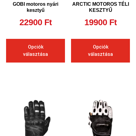
GOBI motoros nyári
ARCTIC MOTOROS TÉLI
kesztyű
KESZTYŰ
22900
Ft
19900
Ft
Opciók
Opciók
választása
választása