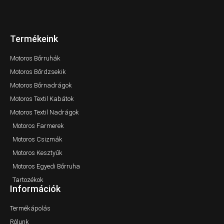
Termékeink
Motoros Bőrruhák
Motoros Bőrdzsekik
Motoros Bőrnadrágok
Motoros Textil Kabátok
Motoros Textil Nadrágok
Motoros Farmerek
Motoros Csizmák
Motoros Kesztyűk
Motoros Egyedi Bőrruha
Tartozékok
Információk
Termékápolás
Rólunk