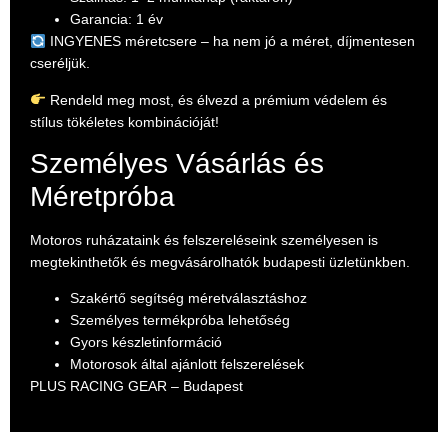
Garancia: 1 év
INGYENES méretcsere – ha nem jó a méret, díjmentesen
cseréljük.
Rendeld meg most, és élvezd a prémium védelem és
stílus tökéletes kombinációját!
Személyes Vásárlás és
Méretpróba
Motoros ruházataink és felszereléseink személyesen is
megtekinthetők és megvásárolhatók budapesti üzletünkben.
Szakértő segítség méretválasztáshoz
Személyes termékpróba lehetőség
Gyors készletinformáció
Motorosok által ajánlott felszerelések
PLUS RACING GEAR – Budapest