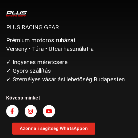
PLUS RACING GEAR
Prémium motoros ruházat
Verseny • Túra • Utcai használatra
✓ Ingyenes méretcsere
✓ Gyors szállítás
✓ Személyes vásárlási lehetőség Budapesten
Kövess minket
Azonnali segítség WhatsAppon