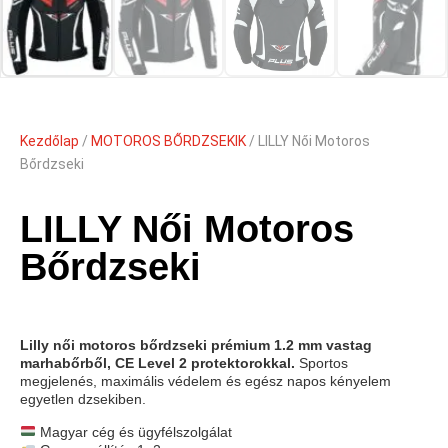
Kezdőlap
/
MOTOROS BŐRDZSEKIK
/ LILLY Női Motoros
Bőrdzseki
LILLY Női Motoros
Bőrdzseki
Lilly női motoros bőrdzseki prémium 1.2 mm vastag
marhabőrből, CE Level 2 protektorokkal.
Sportos
megjelenés, maximális védelem és egész napos kényelem
egyetlen dzsekiben.
Magyar cég és ügyfélszolgálat