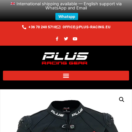
International shipping available — English support via
WhatsApp and Email
Whatspp
+36 70 240 5710
OFFICE@PLUS-RACING.EU